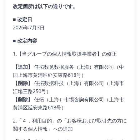
改定箇所は以下の通りです。
■ 改定日
2026年7月3日
■ 改定内容
1.【当グループの個人情報取扱事業者】の修正
【追加】
任拓数见数据服务（上海）有限公司（中
国上海市黄浦区延安東路618号）
【削除】
任拓数据科技（上海）有限公司（上海市
江場三路250号）
【削除】
任拓（上海）市場咨詢有限公司（上海市
黄浦区延安東路618号）
2.「４．利用目的」の「お客様および取引先の方に
関する個人情報」への追加